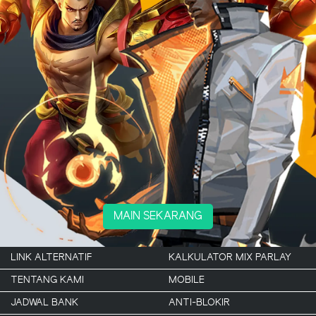
MAIN SEKARANG
LINK ALTERNATIF
KALKULATOR MIX PARLAY
TENTANG KAMI
MOBILE
JADWAL BANK
ANTI-BLOKIR