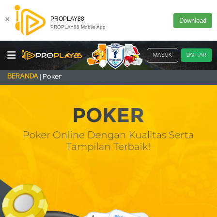
×
PROPLAY88
Download
PROPLAY88 Mobile App
MASUK
DAFTAR
BERANDA
Poker