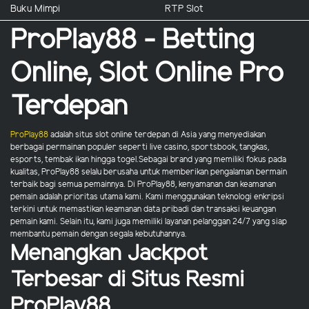
Buku Mimpi
RTP Slot
ProPlay88 - Betting
Online, Slot Online Pro
Terdepan
ProPlay88
adalah situs slot online terdepan di Asia yang menyediakan
berbagai permainan populer seperti live casino, sportsbook, tangkas,
esports, tembak ikan hingga togel.Sebagai brand yang memiliki fokus pada
kualitas, ProPlay88 selalu berusaha untuk memberikan pengalaman bermain
terbaik bagi semua pemainnya. Di ProPlay88, kenyamanan dan keamanan
pemain adalah prioritas utama kami. Kami menggunakan teknologi enkripsi
terkini untuk memastikan keamanan data pribadi dan transaksi keuangan
pemain kami. Selain itu, kami juga memiliki layanan pelanggan 24/7 yang siap
membantu pemain dengan segala kebutuhannya.
Menangkan Jackpot
Terbesar di Situs Resmi
ProPlay88